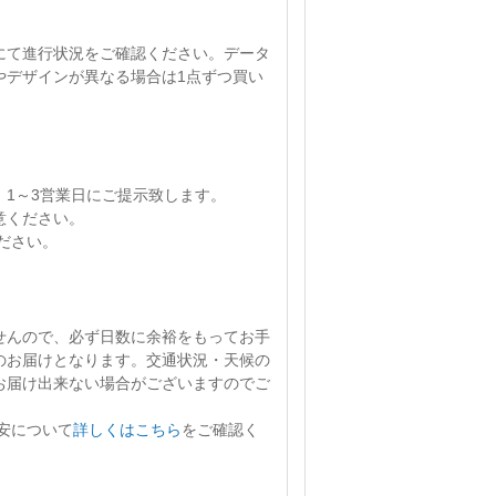
にて進行状況をご確認ください。
データ
やデザインが異なる場合は1点ずつ買い
、
1～3営業日
にご提示致します。
意ください。
ださい。
せん
ので、必ず日数に余裕をもってお手
のお届けとなります。交通状況・天候の
お届け出来ない場合がございますのでご
安について
詳しくはこちら
をご確認く