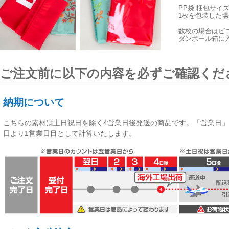
PP袋 梱包サイ
1枚を包装した場合
数枚の場合はビ
ダンボール箱に
ご注文前に以下の内容を必ずご確認くだ
納期について
こちらの素材は
土日祝日を除く4営業日後発送
の商品です。「営業日」
日より1営業日目として計算いたします。