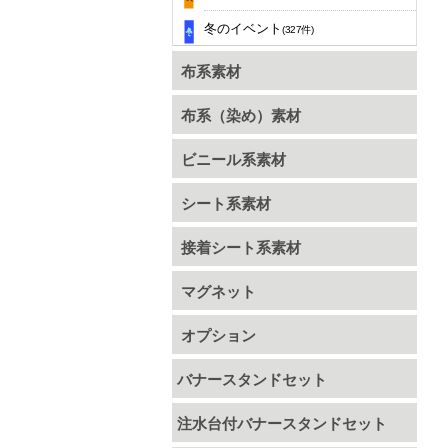
冬のイベント
(327件)
布系素材
布系（染め）素材
ビニール系素材
シート系素材
接着シート系素材
マグネット
オプション
バナースタンドセット
注水台付バナースタンドセット