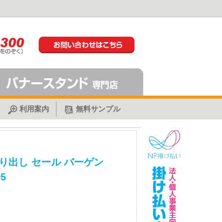
利用案内
無料サンプル
り出し セール バーゲン
5