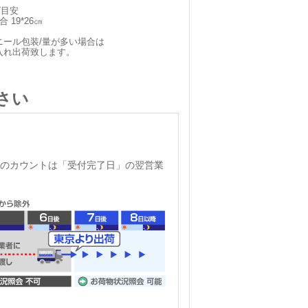
ズ目安
 19*26㎝
ニール包装/量が多い場合は
入れ出荷致します。
さい
のカウントは「受付完了日」の翌営業