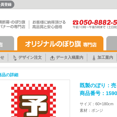
会員登録
わせ
デザイン注文
データ入稿案内
加工案内
商品の詳細
既製のぼり：売
商品番号：1590
サイズ：60×180cm
素材：ポンジ