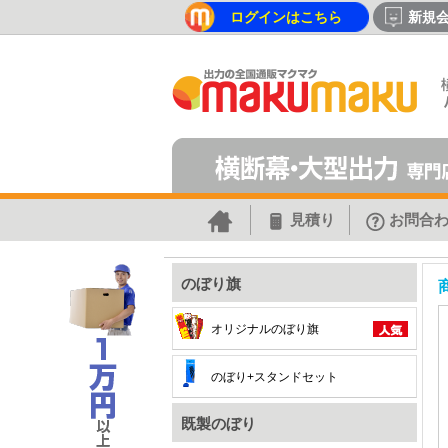
ログインはこちら
新規
見積り
お問合
のぼり旗
オリジナルのぼり旗
のぼり+スタンドセット
既製のぼり