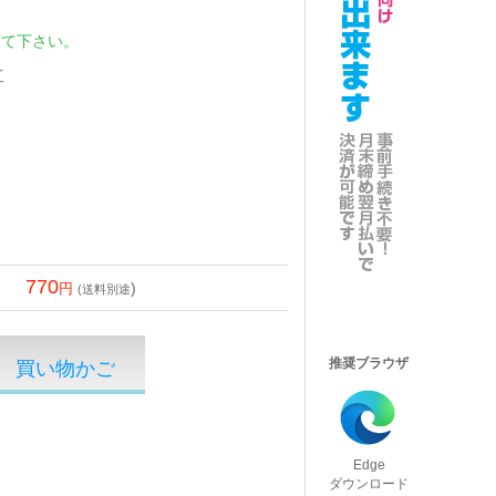
して下さい。
工
770
)
(送料別途
推奨ブラウザ
Edge
ダウンロード