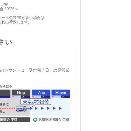
ズ目安
 19*26㎝
ニール包装/量が多い場合は
入れ出荷致します。
さい
のカウントは「受付完了日」の翌営業