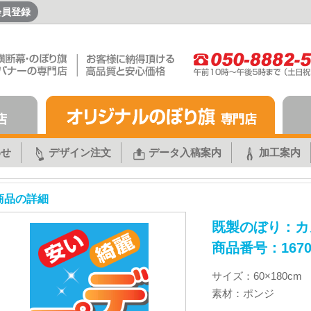
会員登録
わせ
デザイン注文
データ入稿案内
加工案内
商品の詳細
既製のぼり：カ
商品番号：167
サイズ：60×180cm
素材：ポンジ