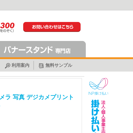
利用案内
無料サンプル
メラ 写真 デジカメプリント
0