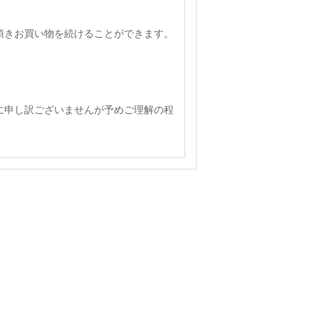
頂きお買い物を続けることができます。
に申し訳ございませんが予めご理解の程