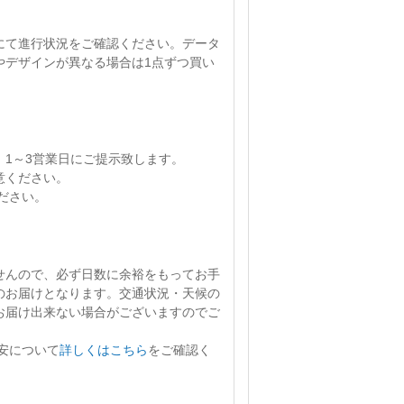
にて進行状況をご確認ください。
データ
やデザインが異なる場合は1点ずつ買い
、
1～3営業日
にご提示致します。
意ください。
ださい。
せん
ので、必ず日数に余裕をもってお手
のお届けとなります。交通状況・天候の
お届け出来ない場合がございますのでご
安について
詳しくはこちら
をご確認く