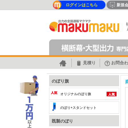
ログインはこちら
新規
見積り
お問合
のぼり旗
オリジナルのぼり旗
のぼり+スタンドセット
既製のぼり