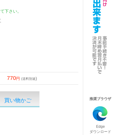
して下さい。
工
770
)
(送料別途
推奨ブラウザ
Edge
ダウンロード