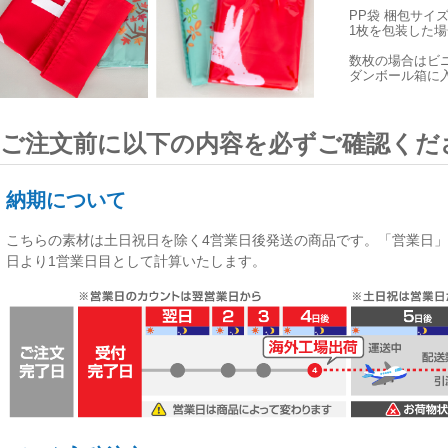
PP袋 梱包サイ
1枚を包装した場合
数枚の場合はビ
ダンボール箱に
ご注文前に以下の内容を必ずご確認くだ
納期について
こちらの素材は
土日祝日を除く4営業日後発送
の商品です。「営業日」
日より1営業日目として計算いたします。