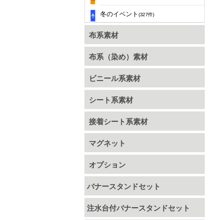
冬のイベント
(327件)
布系素材
布系（染め）素材
ビニール系素材
シート系素材
接着シート系素材
マグネット
オプション
バナースタンドセット
注水台付バナースタンドセット