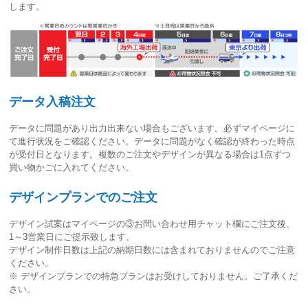
します。
データ入稿注文
データに問題があり出力出来ない場合もございます。必ずマイページに
て進行状況をご確認ください。
データに問題がなく確認が終わった時点
が受付日
となります。複数のご注文やデザインが異なる場合は1点ずつ
買い物かごに入れてください。
デザインプランでのご注文
デザイン試案はマイページの③お問い合わせ用チャット欄にご注文後、
1～3営業日
にご提示致します。
デザイン制作日数は上記の納期日数には含まれておりませんのでご注意
ください。
※ デザインプランでの特急プランはお受けしておりません。ご了承くだ
さい。