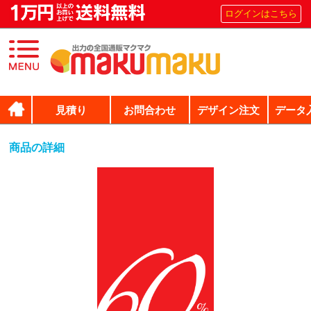
ログインはこちら
見積り
お問合わせ
デザイン注文
データ
商品の詳細