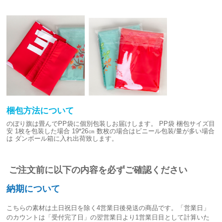
梱包方法について
のぼり旗は畳んでPP袋に個別包装しお届けします。
PP袋 梱包サイズ目
安
1枚を包装した場合 19*26㎝
数枚の場合はビニール包装/量が多い場合
は
ダンボール箱に入れ出荷致します。
ご注文前に以下の内容を必ずご確認ください
納期について
こちらの素材は
土日祝日を除く4営業日後発送
の商品です。「営業日」
のカウントは「受付完了日」の翌営業日より1営業日目として計算いた