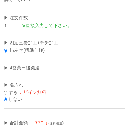
注文件数
※直接入力して下さい。
四辺三巻加工+チチ加工
上/左付(標準仕様)
4営業日後発送
名入れ
する
デザイン無料
しない
770
合計金額
)
(送料別途