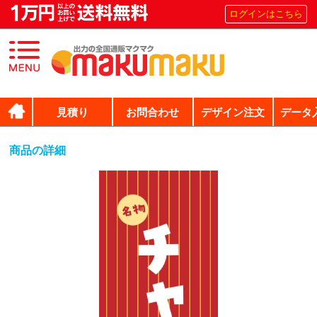
ログインはこちら
見積り
お問合わせ
デザイン注文
データ
商品の詳細