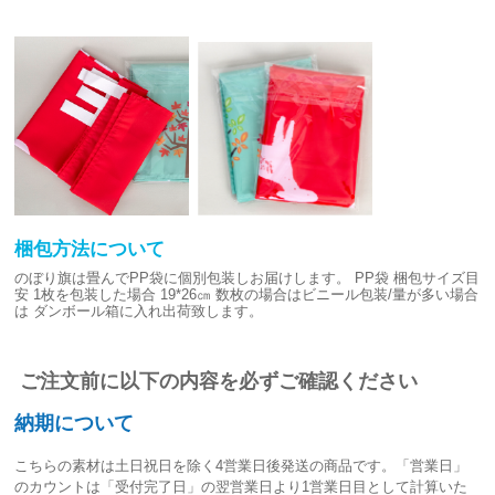
梱包方法について
のぼり旗は畳んでPP袋に個別包装しお届けします。
PP袋 梱包サイズ目
安
1枚を包装した場合 19*26㎝
数枚の場合はビニール包装/量が多い場合
は
ダンボール箱に入れ出荷致します。
ご注文前に以下の内容を必ずご確認ください
納期について
こちらの素材は
土日祝日を除く4営業日後発送
の商品です。「営業日」
のカウントは「受付完了日」の翌営業日より1営業日目として計算いた