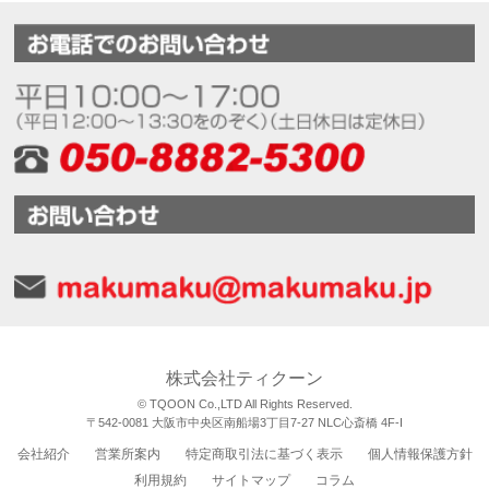
株式会社ティクーン
© TQOON Co.,LTD All Rights Reserved.
〒542-0081 大阪市中央区南船場3丁目7-27 NLC心斎橋 4F-I
会社紹介
営業所案内
特定商取引法に基づく表示
個人情報保護方針
利用規約
サイトマップ
コラム