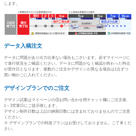
します。
データ入稿注文
データに問題があり出力出来ない場合もございます。必ずマイページに
て進行状況をご確認ください。
データに問題がなく確認が終わった時点
が受付日
となります。複数のご注文やデザインが異なる場合は1点ずつ
買い物かごに入れてください。
デザインプランでのご注文
デザイン試案はマイページの③お問い合わせ用チャット欄にご注文後、
1～3営業日
にご提示致します。
デザイン制作日数は上記の納期日数には含まれておりませんのでご注意
ください。
※ デザインプランでの特急プランはお受けしておりません。ご了承くだ
さい。