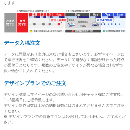
します。
データ入稿注文
データに問題があり出力出来ない場合もございます。必ずマイページに
て進行状況をご確認ください。
データに問題がなく確認が終わった時点
が受付日
となります。複数のご注文やデザインが異なる場合は1点ずつ
買い物かごに入れてください。
デザインプランでのご注文
デザイン試案はマイページの③お問い合わせ用チャット欄にご注文後、
1～3営業日
にご提示致します。
デザイン制作日数は上記の納期日数には含まれておりませんのでご注意
ください。
※ デザインプランでの特急プランはお受けしておりません。ご了承くだ
さい。