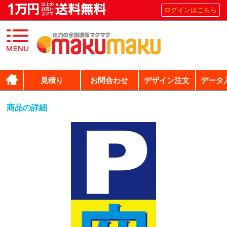
ログインはこちら
見積り
お問合わせ
デザイン注文
データ
商品の詳細