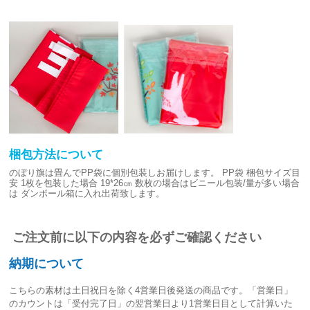
梱包方法について
のぼり旗は畳んでPP袋に個別包装しお届けします。
PP袋 梱包サイズ目
安
1枚を包装した場合 19*26㎝
数枚の場合はビニール包装/量が多い場合
は
ダンボール箱に入れ出荷致します。
ご注文前に以下の内容を必ずご確認ください
納期について
こちらの素材は
土日祝日を除く4営業日後発送
の商品です。「営業日」
のカウントは「受付完了日」の翌営業日より1営業日目として計算いた