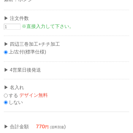
注文件数
※直接入力して下さい。
四辺三巻加工+チチ加工
上/左付(標準仕様)
4営業日後発送
名入れ
する
デザイン無料
しない
770
合計金額
)
(送料別途