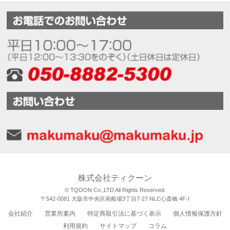
株式会社ティクーン
© TQOON Co.,LTD All Rights Reserved.
〒542-0081 大阪市中央区南船場3丁目7-27 NLC心斎橋 4F-I
会社紹介
営業所案内
特定商取引法に基づく表示
個人情報保護方針
利用規約
サイトマップ
コラム