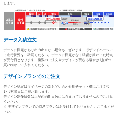
します。
データ入稿注文
データに問題があり出力出来ない場合もございます。必ずマイページに
て進行状況をご確認ください。
データに問題がなく確認が終わった時点
が受付日
となります。複数のご注文やデザインが異なる場合は1点ずつ
買い物かごに入れてください。
デザインプランでのご注文
デザイン試案はマイページの③お問い合わせ用チャット欄にご注文後、
1～3営業日
にご提示致します。
デザイン制作日数は上記の納期日数には含まれておりませんのでご注意
ください。
※ デザインプランでの特急プランはお受けしておりません。ご了承くだ
さい。