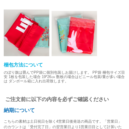
梱包方法について
のぼり旗は畳んでPP袋に個別包装しお届けします。
PP袋 梱包サイズ目
安
1枚を包装した場合 19*26㎝
数枚の場合はビニール包装/量が多い場合
は
ダンボール箱に入れ出荷致します。
ご注文前に以下の内容を必ずご確認ください
納期について
こちらの素材は
土日祝日を除く4営業日後発送
の商品です。「営業日」
のカウントは「受付完了日」の翌営業日より1営業日目として計算いた