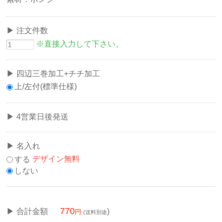
注文件数
※直接入力して下さい。
四辺三巻加工+チチ加工
上/左付(標準仕様)
4営業日後発送
名入れ
する
デザイン無料
しない
770
合計金額
)
(送料別途