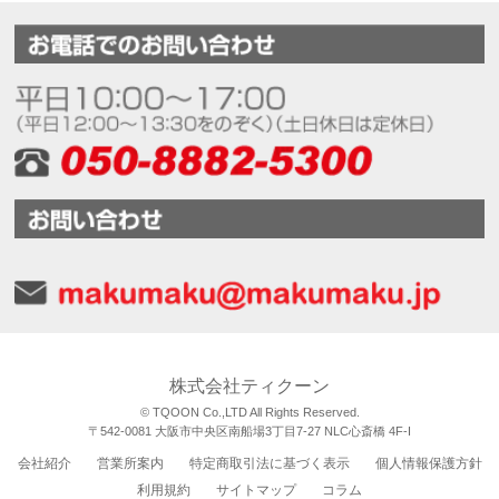
株式会社ティクーン
© TQOON Co.,LTD All Rights Reserved.
〒542-0081 大阪市中央区南船場3丁目7-27 NLC心斎橋 4F-I
会社紹介
営業所案内
特定商取引法に基づく表示
個人情報保護方針
利用規約
サイトマップ
コラム