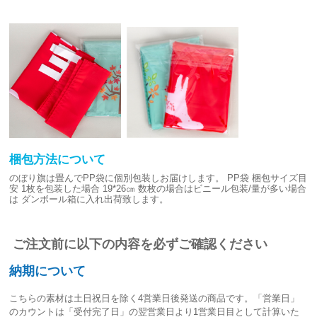
梱包方法について
のぼり旗は畳んでPP袋に個別包装しお届けします。
PP袋 梱包サイズ目
安
1枚を包装した場合 19*26㎝
数枚の場合はビニール包装/量が多い場合
は
ダンボール箱に入れ出荷致します。
ご注文前に以下の内容を必ずご確認ください
納期について
こちらの素材は
土日祝日を除く4営業日後発送
の商品です。「営業日」
のカウントは「受付完了日」の翌営業日より1営業日目として計算いた