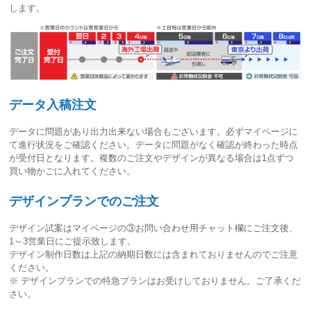
します。
データ入稿注文
データに問題があり出力出来ない場合もございます。必ずマイページに
て進行状況をご確認ください。
データに問題がなく確認が終わった時点
が受付日
となります。複数のご注文やデザインが異なる場合は1点ずつ
買い物かごに入れてください。
デザインプランでのご注文
デザイン試案はマイページの③お問い合わせ用チャット欄にご注文後、
1～3営業日
にご提示致します。
デザイン制作日数は上記の納期日数には含まれておりませんのでご注意
ください。
※ デザインプランでの特急プランはお受けしておりません。ご了承くだ
さい。