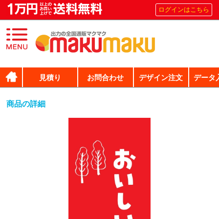
ログインはこちら
見積り
お問合わせ
デザイン注文
データ
商品の詳細