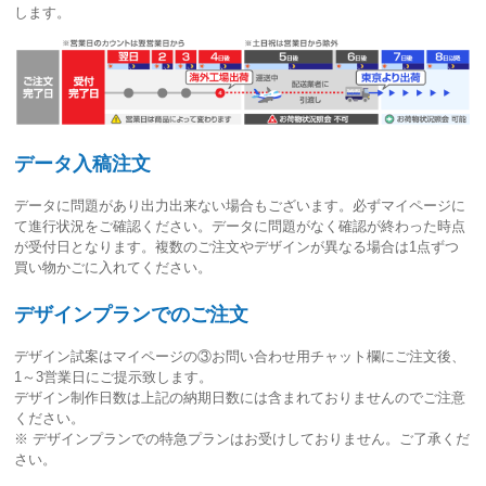
します。
データ入稿注文
データに問題があり出力出来ない場合もございます。必ずマイページに
て進行状況をご確認ください。
データに問題がなく確認が終わった時点
が受付日
となります。複数のご注文やデザインが異なる場合は1点ずつ
買い物かごに入れてください。
デザインプランでのご注文
デザイン試案はマイページの③お問い合わせ用チャット欄にご注文後、
1～3営業日
にご提示致します。
デザイン制作日数は上記の納期日数には含まれておりませんのでご注意
ください。
※ デザインプランでの特急プランはお受けしておりません。ご了承くだ
さい。