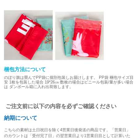
梱包方法について
のぼり旗は畳んでPP袋に個別包装しお届けします。
PP袋 梱包サイズ目
安
1枚を包装した場合 19*26㎝
数枚の場合はビニール包装/量が多い場合
は
ダンボール箱に入れ出荷致します。
ご注文前に以下の内容を必ずご確認ください
納期について
こちらの素材は
土日祝日を除く4営業日後発送
の商品です。「営業日」
のカウントは「受付完了日」の翌営業日より1営業日目として計算いた