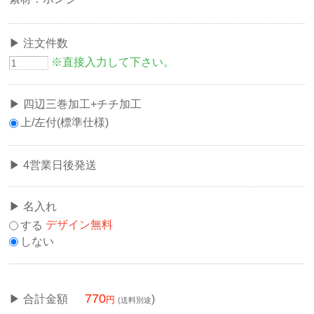
注文件数
※直接入力して下さい。
四辺三巻加工+チチ加工
上/左付(標準仕様)
4営業日後発送
名入れ
する
デザイン無料
しない
770
合計金額
)
(送料別途