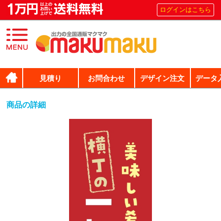
ログインはこちら
見積り
お問合わせ
デザイン注文
データ
商品の詳細