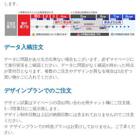
します。
データ入稿注文
データに問題があり出力出来ない場合もございます。必ずマイページに
て進行状況をご確認ください。
データに問題がなく確認が終わった時点
が受付日
となります。複数のご注文やデザインが異なる場合は1点ずつ
買い物かごに入れてください。
デザインプランでのご注文
デザイン試案はマイページの③お問い合わせ用チャット欄にご注文後、
1～3営業日
にご提示致します。
デザイン制作日数は上記の納期日数には含まれておりませんのでご注意
ください。
※ デザインプランでの特急プランはお受けしておりません。ご了承くだ
さい。