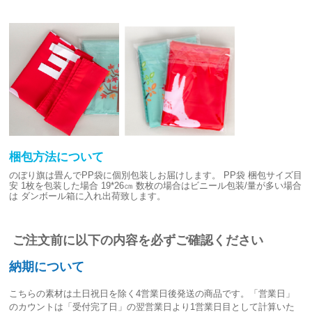
梱包方法について
のぼり旗は畳んでPP袋に個別包装しお届けします。
PP袋 梱包サイズ目
安
1枚を包装した場合 19*26㎝
数枚の場合はビニール包装/量が多い場合
は
ダンボール箱に入れ出荷致します。
ご注文前に以下の内容を必ずご確認ください
納期について
こちらの素材は
土日祝日を除く4営業日後発送
の商品です。「営業日」
のカウントは「受付完了日」の翌営業日より1営業日目として計算いた