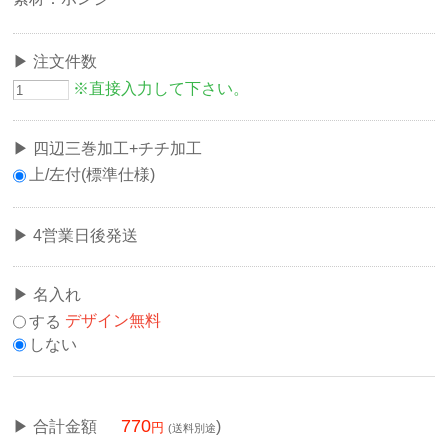
注文件数
※直接入力して下さい。
四辺三巻加工+チチ加工
上/左付(標準仕様)
4営業日後発送
名入れ
する
デザイン無料
しない
770
合計金額
)
(送料別途