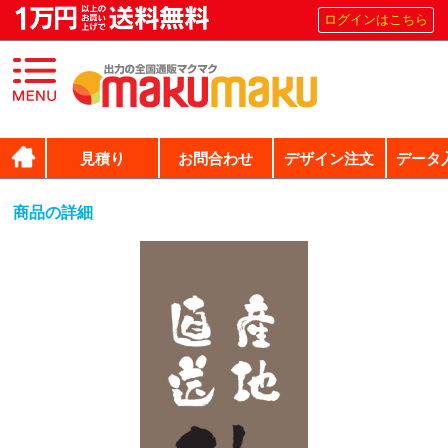
ログインはこちら
見積り
お問合わせ
デザイン注文
データ
商品の詳細