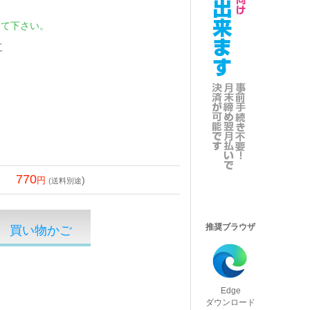
して下さい。
工
770
)
(送料別途
推奨ブラウザ
Edge
ダウンロード