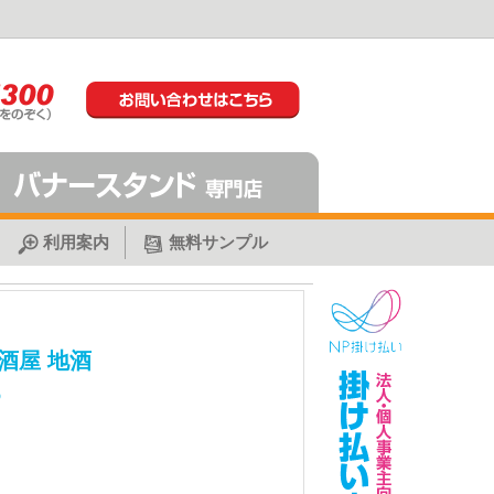
利用案内
無料サンプル
酒屋 地酒
6