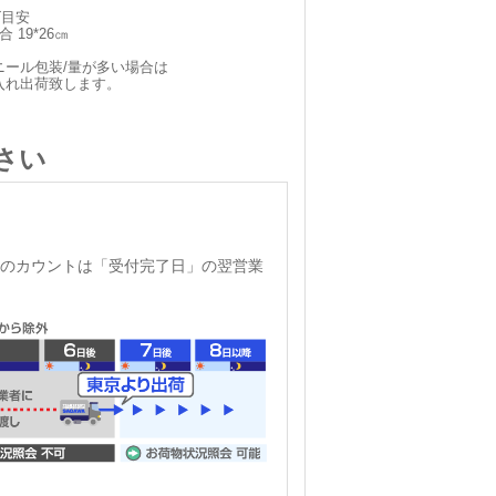
ズ目安
 19*26㎝
ニール包装/量が多い場合は
入れ出荷致します。
さい
のカウントは「受付完了日」の翌営業