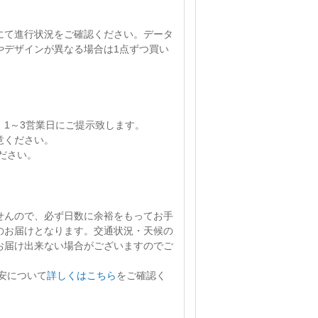
にて進行状況をご確認ください。
データ
やデザインが異なる場合は1点ずつ買い
、
1～3営業日
にご提示致します。
意ください。
ださい。
せん
ので、必ず日数に余裕をもってお手
のお届けとなります。交通状況・天候の
お届け出来ない場合がございますのでご
安について
詳しくはこちら
をご確認く