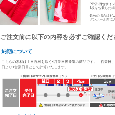
PP袋 梱包サイ
1枚を包装した場合
数枚の場合はビ
ダンボール箱に
ご注文前に以下の内容を必ずご確認くだ
納期について
こちらの素材は
土日祝日を除く4営業日後発送
の商品です。「営業日」
日より1営業日目として計算いたします。