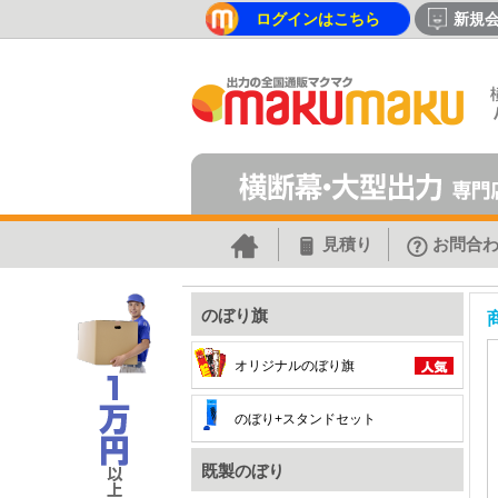
ログインはこちら
新規
見積り
お問合
のぼり旗
オリジナルのぼり旗
のぼり+スタンドセット
既製のぼり