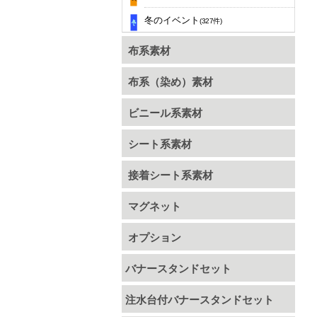
冬のイベント
(327件)
布系素材
布系（染め）素材
ビニール系素材
シート系素材
接着シート系素材
マグネット
オプション
バナースタンドセット
注水台付バナースタンドセット