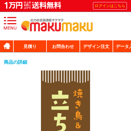
ログインはこちら
見積り
お問合わせ
デザイン注文
データ
商品の詳細