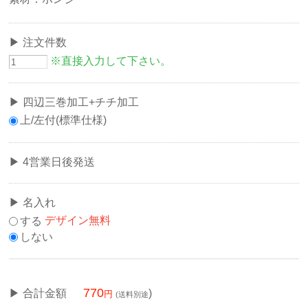
注文件数
※直接入力して下さい。
四辺三巻加工+チチ加工
上/左付(標準仕様)
4営業日後発送
名入れ
する
デザイン無料
しない
770
合計金額
)
(送料別途