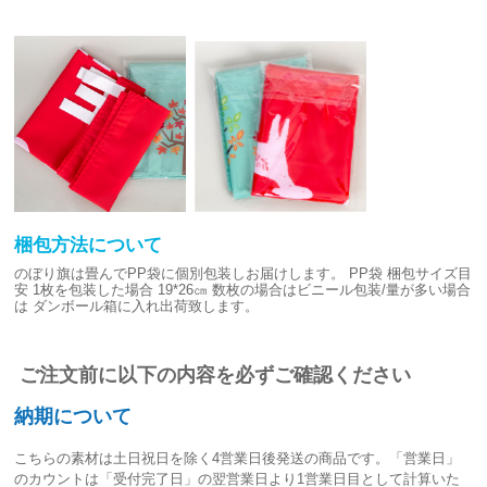
梱包方法について
のぼり旗は畳んでPP袋に個別包装しお届けします。
PP袋 梱包サイズ目
安
1枚を包装した場合 19*26㎝
数枚の場合はビニール包装/量が多い場合
は
ダンボール箱に入れ出荷致します。
ご注文前に以下の内容を必ずご確認ください
納期について
こちらの素材は
土日祝日を除く4営業日後発送
の商品です。「営業日」
のカウントは「受付完了日」の翌営業日より1営業日目として計算いた