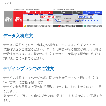
します。
データ入稿注文
データに問題があり出力出来ない場合もございます。必ずマイページに
て進行状況をご確認ください。
データに問題がなく確認が終わった時点
が受付日
となります。複数のご注文やデザインが異なる場合は1点ずつ
買い物かごに入れてください。
デザインプランでのご注文
デザイン試案はマイページの③お問い合わせ用チャット欄にご注文後、
1～3営業日
にご提示致します。
デザイン制作日数は上記の納期日数には含まれておりませんのでご注意
ください。
※ デザインプランでの特急プランはお受けしておりません。ご了承くだ
さい。