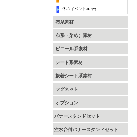
冬のイベント
(327件)
布系素材
布系（染め）素材
ビニール系素材
シート系素材
接着シート系素材
マグネット
オプション
バナースタンドセット
注水台付バナースタンドセット