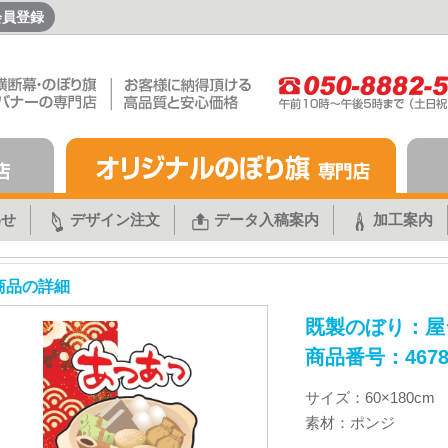
会員登録
わせ
デザイン注文
データ入稿案内
加工案内
商品の詳細
既製のぼり：屋
商品番号：467
サイズ：60×180cm
素材：ポンジ