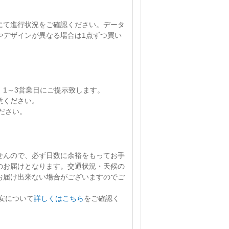
にて進行状況をご確認ください。
データ
やデザインが異なる場合は1点ずつ買い
、
1～3営業日
にご提示致します。
意ください。
ださい。
せん
ので、必ず日数に余裕をもってお手
のお届けとなります。交通状況・天候の
お届け出来ない場合がございますのでご
安について
詳しくはこちら
をご確認く