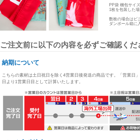
PP袋 梱包サイ
1枚を包装した場合
数枚の場合はビ
ダンボール箱に
ご注文前に以下の内容を必ずご確認くだ
納期について
こちらの素材は
土日祝日を除く4営業日後発送
の商品です。「営業日」
日より1営業日目として計算いたします。