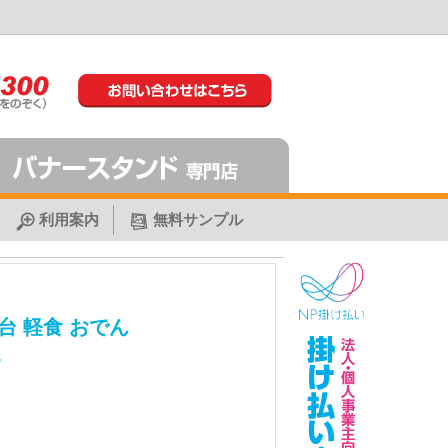
利用案内
無料サンプル
台 軽食 おでん
8