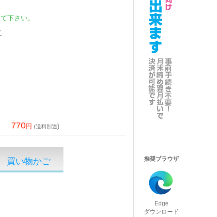
して下さい。
工
770
)
(送料別途
推奨ブラウザ
Edge
ダウンロード