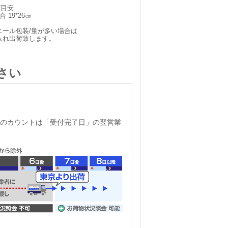
ズ目安
 19*26㎝
ニール包装/量が多い場合は
入れ出荷致します。
さい
のカウントは「受付完了日」の翌営業