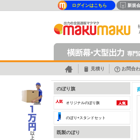
ログインはこちら
新規
見積り
お問合
のぼり旗
オリジナルのぼり旗
のぼり+スタンドセット
既製のぼり