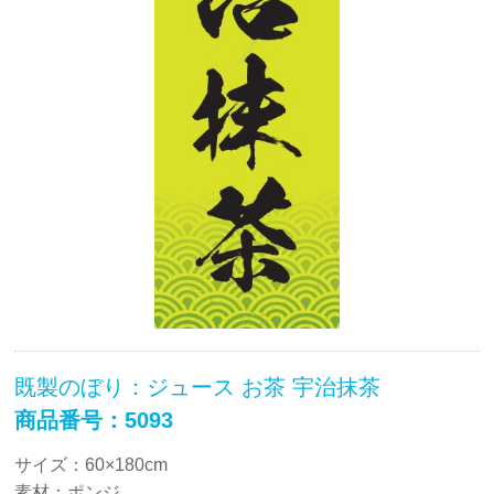
既製のぼり：ジュース お茶 宇治抹茶
商品番号：5093
サイズ：60×180cm
素材：ポンジ