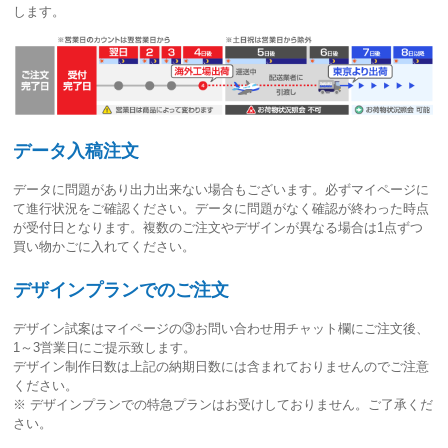
します。
データ入稿注文
データに問題があり出力出来ない場合もございます。必ずマイページに
て進行状況をご確認ください。
データに問題がなく確認が終わった時点
が受付日
となります。複数のご注文やデザインが異なる場合は1点ずつ
買い物かごに入れてください。
デザインプランでのご注文
デザイン試案はマイページの③お問い合わせ用チャット欄にご注文後、
1～3営業日
にご提示致します。
デザイン制作日数は上記の納期日数には含まれておりませんのでご注意
ください。
※ デザインプランでの特急プランはお受けしておりません。ご了承くだ
さい。