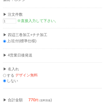
注文件数
※直接入力して下さい。
四辺三巻加工+チチ加工
上/左付(標準仕様)
4営業日後発送
名入れ
する
デザイン無料
しない
770
合計金額
)
(送料別途