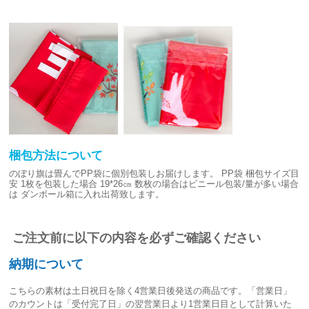
梱包方法について
のぼり旗は畳んでPP袋に個別包装しお届けします。
PP袋 梱包サイズ目
安
1枚を包装した場合 19*26㎝
数枚の場合はビニール包装/量が多い場合
は
ダンボール箱に入れ出荷致します。
ご注文前に以下の内容を必ずご確認ください
納期について
こちらの素材は
土日祝日を除く4営業日後発送
の商品です。「営業日」
のカウントは「受付完了日」の翌営業日より1営業日目として計算いた