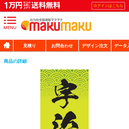
ログインはこちら
見積り
お問合わせ
デザイン注文
データ
商品の詳細