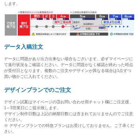
します。
データ入稿注文
データに問題があり出力出来ない場合もございます。必ずマイページに
て進行状況をご確認ください。
データに問題がなく確認が終わった時点
が受付日
となります。複数のご注文やデザインが異なる場合は1点ずつ
買い物かごに入れてください。
デザインプランでのご注文
デザイン試案はマイページの③お問い合わせ用チャット欄にご注文後、
1～3営業日
にご提示致します。
デザイン制作日数は上記の納期日数には含まれておりませんのでご注意
ください。
※ デザインプランでの特急プランはお受けしておりません。ご了承くだ
さい。