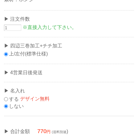
注文件数
※直接入力して下さい。
四辺三巻加工+チチ加工
上/左付(標準仕様)
4営業日後発送
名入れ
する
デザイン無料
しない
770
合計金額
)
(送料別途