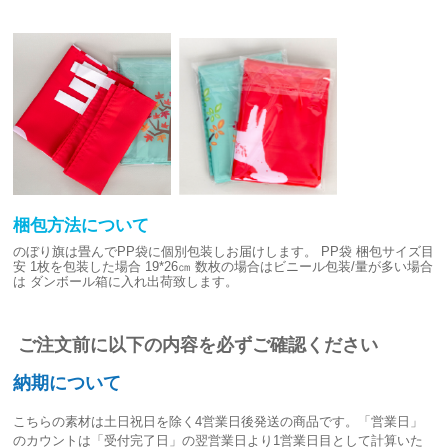
梱包方法について
のぼり旗は畳んでPP袋に個別包装しお届けします。
PP袋 梱包サイズ目
安
1枚を包装した場合 19*26㎝
数枚の場合はビニール包装/量が多い場合
は
ダンボール箱に入れ出荷致します。
ご注文前に以下の内容を必ずご確認ください
納期について
こちらの素材は
土日祝日を除く4営業日後発送
の商品です。「営業日」
のカウントは「受付完了日」の翌営業日より1営業日目として計算いた