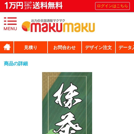
ログインはこちら
見積り
お問合わせ
デザイン注文
データ
商品の詳細