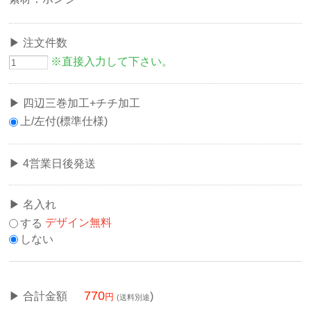
注文件数
※直接入力して下さい。
四辺三巻加工+チチ加工
上/左付(標準仕様)
4営業日後発送
名入れ
する
デザイン無料
しない
770
合計金額
)
(送料別途