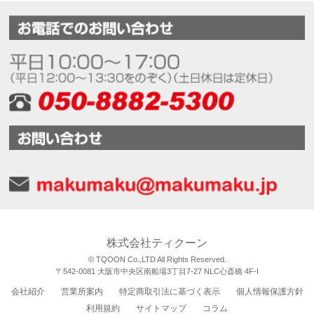
株式会社ティクーン
© TQOON Co.,LTD All Rights Reserved.
〒542-0081 大阪市中央区南船場3丁目7-27 NLC心斎橋 4F-I
会社紹介
営業所案内
特定商取引法に基づく表示
個人情報保護方針
利用規約
サイトマップ
コラム