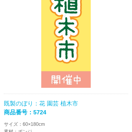
既製のぼり：花 園芸 植木市
商品番号：5724
サイズ：60×180cm
素材：ポンジ