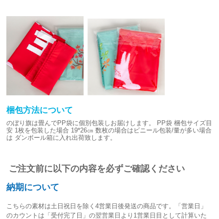
梱包方法について
のぼり旗は畳んでPP袋に個別包装しお届けします。
PP袋 梱包サイズ目
安
1枚を包装した場合 19*26㎝
数枚の場合はビニール包装/量が多い場合
は
ダンボール箱に入れ出荷致します。
ご注文前に以下の内容を必ずご確認ください
納期について
こちらの素材は
土日祝日を除く4営業日後発送
の商品です。「営業日」
のカウントは「受付完了日」の翌営業日より1営業日目として計算いた