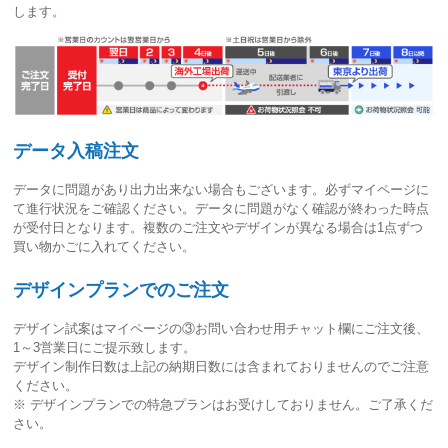
します。
データ入稿注文
データに問題があり出力出来ない場合もございます。必ずマイページに
て進行状況をご確認ください。
データに問題がなく確認が終わった時点
が受付日
となります。複数のご注文やデザインが異なる場合は1点ずつ
買い物かごに入れてください。
デザインプランでのご注文
デザイン試案はマイページの③お問い合わせ用チャット欄にご注文後、
1～3営業日
にご提示致します。
デザイン制作日数は上記の納期日数には含まれておりませんのでご注意
ください。
※ デザインプランでの特急プランはお受けしておりません。ご了承くだ
さい。