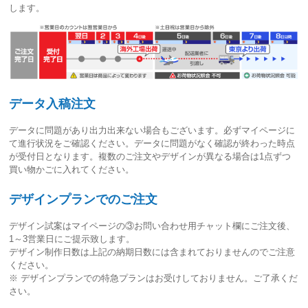
します。
データ入稿注文
データに問題があり出力出来ない場合もございます。必ずマイページに
て進行状況をご確認ください。
データに問題がなく確認が終わった時点
が受付日
となります。複数のご注文やデザインが異なる場合は1点ずつ
買い物かごに入れてください。
デザインプランでのご注文
デザイン試案はマイページの③お問い合わせ用チャット欄にご注文後、
1～3営業日
にご提示致します。
デザイン制作日数は上記の納期日数には含まれておりませんのでご注意
ください。
※ デザインプランでの特急プランはお受けしておりません。ご了承くだ
さい。