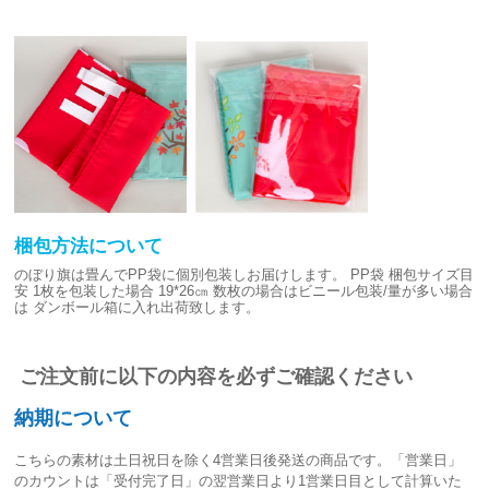
梱包方法について
のぼり旗は畳んでPP袋に個別包装しお届けします。
PP袋 梱包サイズ目
安
1枚を包装した場合 19*26㎝
数枚の場合はビニール包装/量が多い場合
は
ダンボール箱に入れ出荷致します。
ご注文前に以下の内容を必ずご確認ください
納期について
こちらの素材は
土日祝日を除く4営業日後発送
の商品です。「営業日」
のカウントは「受付完了日」の翌営業日より1営業日目として計算いた