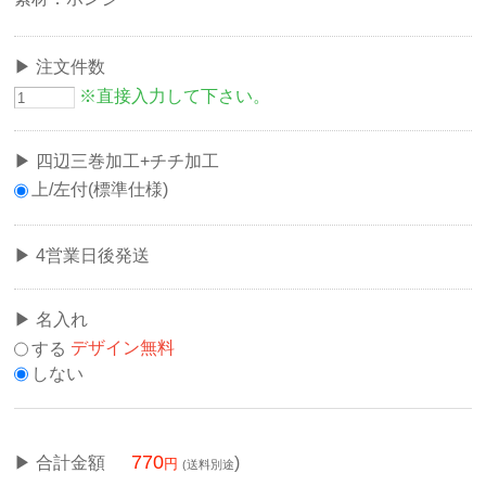
注文件数
※直接入力して下さい。
四辺三巻加工+チチ加工
上/左付(標準仕様)
4営業日後発送
名入れ
する
デザイン無料
しない
770
合計金額
)
(送料別途