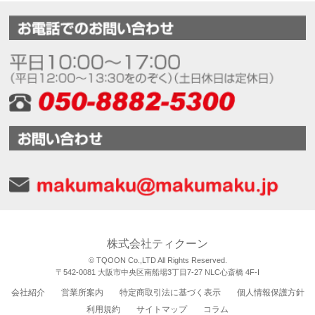
株式会社ティクーン
© TQOON Co.,LTD All Rights Reserved.
〒542-0081 大阪市中央区南船場3丁目7-27 NLC心斎橋 4F-I
会社紹介
営業所案内
特定商取引法に基づく表示
個人情報保護方針
利用規約
サイトマップ
コラム