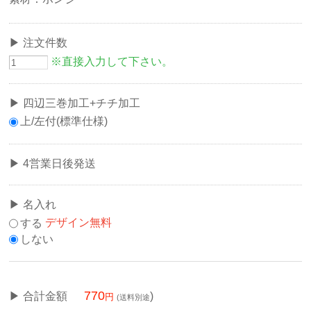
注文件数
※直接入力して下さい。
四辺三巻加工+チチ加工
上/左付(標準仕様)
4営業日後発送
名入れ
する
デザイン無料
しない
770
合計金額
)
(送料別途