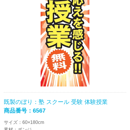
既製のぼり：塾 スクール 受験 体験授業
商品番号：6567
サイズ：60×180cm
素材：ポンジ