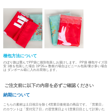
梱包方法について
のぼり旗は畳んでPP袋に個別包装しお届けします。
PP袋 梱包サイズ目
安
1枚を包装した場合 19*26㎝
数枚の場合はビニール包装/量が多い場合
は
ダンボール箱に入れ出荷致します。
ご注文前に以下の内容を必ずご確認ください
納期について
こちらの素材は
土日祝日を除く4営業日後発送
の商品です。「営業日」
のカウントは「受付完了日」の翌営業日より1営業日目として計算いた