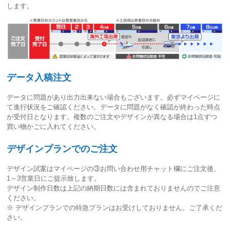
します。
データ入稿注文
データに問題があり出力出来ない場合もございます。必ずマイページに
て進行状況をご確認ください。
データに問題がなく確認が終わった時点
が受付日
となります。複数のご注文やデザインが異なる場合は1点ずつ
買い物かごに入れてください。
デザインプランでのご注文
デザイン試案はマイページの③お問い合わせ用チャット欄にご注文後、
1～3営業日
にご提示致します。
デザイン制作日数は上記の納期日数には含まれておりませんのでご注意
ください。
※ デザインプランでの特急プランはお受けしておりません。ご了承くだ
さい。