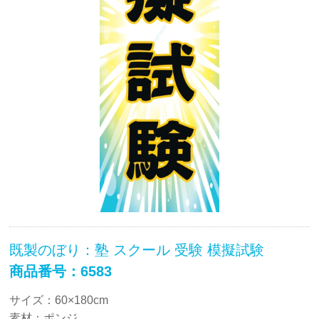
既製のぼり：塾 スクール 受験 模擬試験
商品番号：6583
サイズ：60×180cm
素材：ポンジ