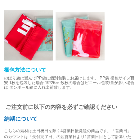
梱包方法について
のぼり旗は畳んでPP袋に個別包装しお届けします。
PP袋 梱包サイズ目
安
1枚を包装した場合 19*26㎝
数枚の場合はビニール包装/量が多い場合
は
ダンボール箱に入れ出荷致します。
ご注文前に以下の内容を必ずご確認ください
納期について
こちらの素材は
土日祝日を除く4営業日後発送
の商品です。「営業日」
のカウントは「受付完了日」の翌営業日より1営業日目として計算いた