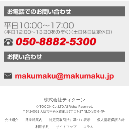
株式会社ティクーン
© TQOON Co.,LTD All Rights Reserved.
〒542-0081 大阪市中央区南船場3丁目7-27 NLC心斎橋 4F-I
会社紹介
営業所案内
特定商取引法に基づく表示
個人情報保護方針
利用規約
サイトマップ
コラム