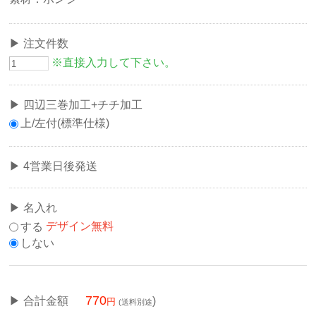
注文件数
※直接入力して下さい。
四辺三巻加工+チチ加工
上/左付(標準仕様)
4営業日後発送
名入れ
する
デザイン無料
しない
770
合計金額
)
(送料別途