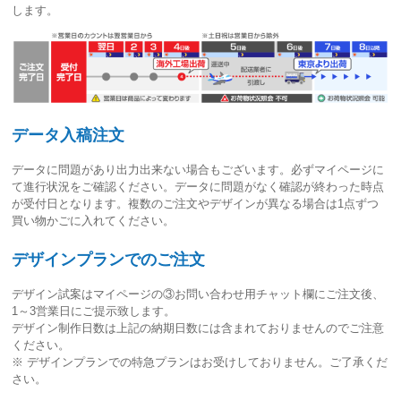
します。
データ入稿注文
データに問題があり出力出来ない場合もございます。必ずマイページに
て進行状況をご確認ください。
データに問題がなく確認が終わった時点
が受付日
となります。複数のご注文やデザインが異なる場合は1点ずつ
買い物かごに入れてください。
デザインプランでのご注文
デザイン試案はマイページの③お問い合わせ用チャット欄にご注文後、
1～3営業日
にご提示致します。
デザイン制作日数は上記の納期日数には含まれておりませんのでご注意
ください。
※ デザインプランでの特急プランはお受けしておりません。ご了承くだ
さい。