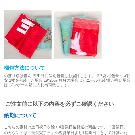
梱包方法について
のぼり旗は畳んでPP袋に個別包装しお届けします。
PP袋 梱包サイズ目
安
1枚を包装した場合 19*26㎝
数枚の場合はビニール包装/量が多い場合
は
ダンボール箱に入れ出荷致します。
ご注文前に以下の内容を必ずご確認ください
納期について
こちらの素材は
土日祝日を除く4営業日後発送
の商品です。「営業日」
のカウントは「受付完了日」の翌営業日より1営業日目として計算いた