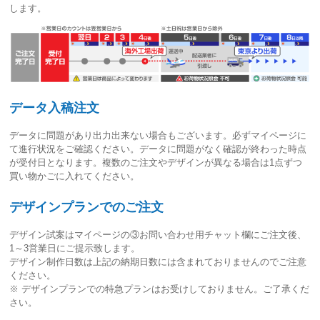
します。
データ入稿注文
データに問題があり出力出来ない場合もございます。必ずマイページに
て進行状況をご確認ください。
データに問題がなく確認が終わった時点
が受付日
となります。複数のご注文やデザインが異なる場合は1点ずつ
買い物かごに入れてください。
デザインプランでのご注文
デザイン試案はマイページの③お問い合わせ用チャット欄にご注文後、
1～3営業日
にご提示致します。
デザイン制作日数は上記の納期日数には含まれておりませんのでご注意
ください。
※ デザインプランでの特急プランはお受けしておりません。ご了承くだ
さい。