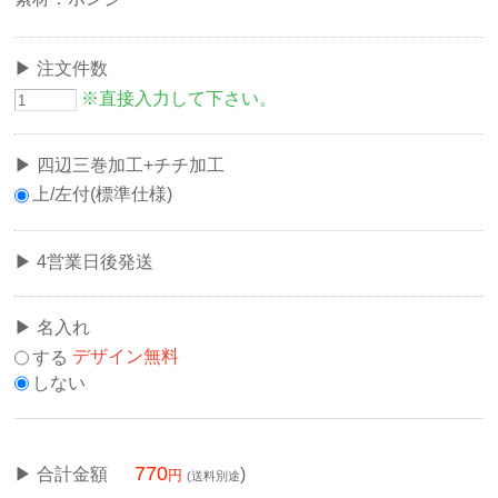
注文件数
※直接入力して下さい。
四辺三巻加工+チチ加工
上/左付(標準仕様)
4営業日後発送
名入れ
する
デザイン無料
しない
770
合計金額
)
(送料別途