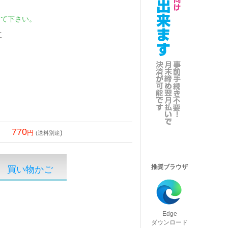
して下さい。
工
770
)
(送料別途
推奨ブラウザ
Edge
ダウンロード