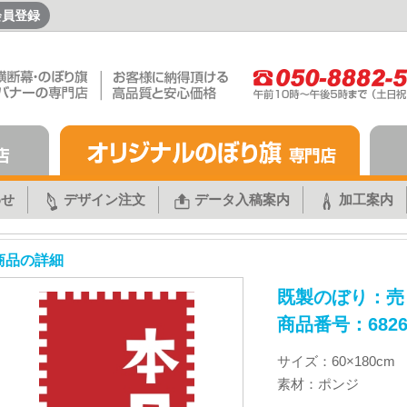
会員登録
わせ
デザイン注文
データ入稿案内
加工案内
商品の詳細
既製のぼり：売
商品番号：682
サイズ：60×180cm
素材：ポンジ