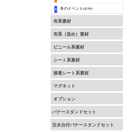
冬のイベント
(327件)
布系素材
布系（染め）素材
ビニール系素材
シート系素材
接着シート系素材
マグネット
オプション
バナースタンドセット
注水台付バナースタンドセット