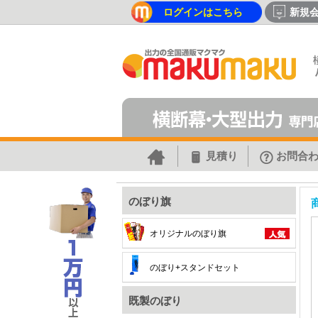
ログインはこちら
新規
見積り
お問合
のぼり旗
オリジナルのぼり旗
のぼり+スタンドセット
既製のぼり