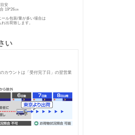
ズ目安
 19*26㎝
ニール包装/量が多い場合は
入れ出荷致します。
さい
のカウントは「受付完了日」の翌営業