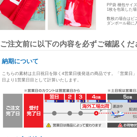
PP袋 梱包サイ
1枚を包装した場合
数枚の場合はビ
ダンボール箱に
ご注文前に以下の内容を必ずご確認くだ
納期について
こちらの素材は
土日祝日を除く4営業日後発送
の商品です。「営業日」
日より1営業日目として計算いたします。