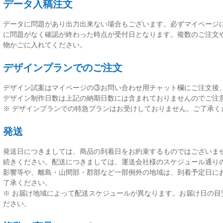
データ入稿注文
データに問題があり出力出来ない場合もございます。必ずマイページ
に問題がなく確認が終わった時点が受付日
となります。複数のご注文
物かごに入れてください。
デザインプランでのご注文
デザイン試案はマイページの③お問い合わせ用チャット欄にご注文後
デザイン制作日数は上記の納期日数には含まれておりませんのでご注
※ デザインプランでの特急プランはお受けしておりません。ご了承く
発送
発送日につきましては、
商品の到着日をお約束するものではございま
続きください。配送につきましては、運送会社様のスケジュール通り
影響等や、離島・山間部・郡部など一部例外の地域は、到着予定日に
了承ください。
※ お届け地域によって配送スケジュールが異なります。お届け日の目
ださい。