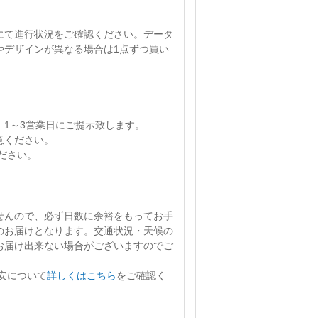
にて進行状況をご確認ください。
データ
やデザインが異なる場合は1点ずつ買い
、
1～3営業日
にご提示致します。
意ください。
ださい。
せん
ので、必ず日数に余裕をもってお手
のお届けとなります。交通状況・天候の
お届け出来ない場合がございますのでご
安について
詳しくはこちら
をご確認く