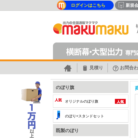
ログインはこちら
新規
見積り
お問合
のぼり旗
オリジナルのぼり旗
のぼり+スタンドセット
既製のぼり