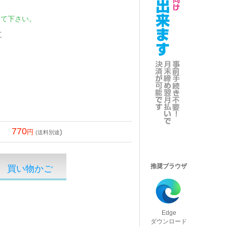
して下さい。
工
770
)
(送料別途
推奨ブラウザ
Edge
ダウンロード