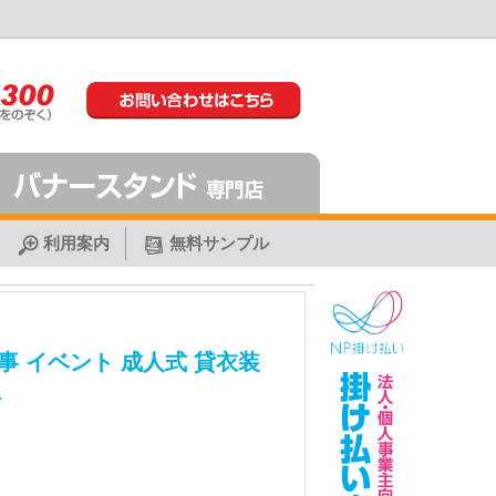
利用案内
無料サンプル
事 イベント 成人式 貸衣装
4