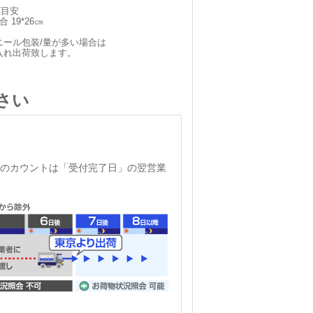
ズ目安
 19*26㎝
ニール包装/量が多い場合は
入れ出荷致します。
さい
のカウントは「受付完了日」の翌営業