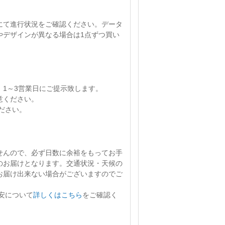
にて進行状況をご確認ください。
データ
やデザインが異なる場合は1点ずつ買い
、
1～3営業日
にご提示致します。
意ください。
ださい。
せん
ので、必ず日数に余裕をもってお手
のお届けとなります。交通状況・天候の
お届け出来ない場合がございますのでご
安について
詳しくはこちら
をご確認く