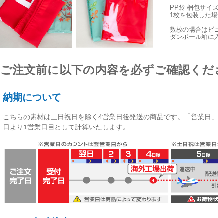
PP袋 梱包サイ
1枚を包装した場合
数枚の場合はビ
ダンボール箱に
ご注文前に以下の内容を必ずご確認くだ
納期について
こちらの素材は
土日祝日を除く4営業日後発送
の商品です。「営業日」
日より1営業日目として計算いたします。