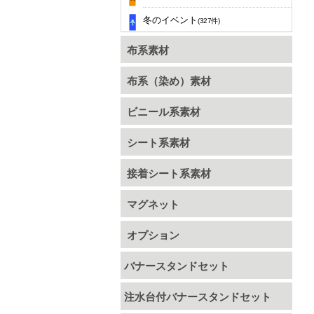
冬のイベント
(327件)
布系素材
布系（染め）素材
ビニール系素材
シート系素材
接着シート系素材
マグネット
オプション
バナースタンドセット
注水台付バナースタンドセット