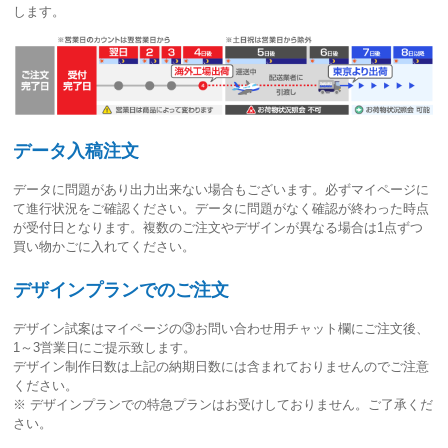
します。
データ入稿注文
データに問題があり出力出来ない場合もございます。必ずマイページに
て進行状況をご確認ください。
データに問題がなく確認が終わった時点
が受付日
となります。複数のご注文やデザインが異なる場合は1点ずつ
買い物かごに入れてください。
デザインプランでのご注文
デザイン試案はマイページの③お問い合わせ用チャット欄にご注文後、
1～3営業日
にご提示致します。
デザイン制作日数は上記の納期日数には含まれておりませんのでご注意
ください。
※ デザインプランでの特急プランはお受けしておりません。ご了承くだ
さい。