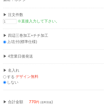
注文件数
※直接入力して下さい。
四辺三巻加工+チチ加工
上/左付(標準仕様)
4営業日後発送
名入れ
する
デザイン無料
しない
770
合計金額
)
(送料別途