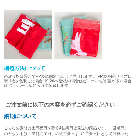
梱包方法について
のぼり旗は畳んでPP袋に個別包装しお届けします。
PP袋 梱包サイズ目
安
1枚を包装した場合 19*26㎝
数枚の場合はビニール包装/量が多い場合
は
ダンボール箱に入れ出荷致します。
ご注文前に以下の内容を必ずご確認ください
納期について
こちらの素材は
土日祝日を除く4営業日後発送
の商品です。「営業日」
のカウントは「受付完了日」の翌営業日より1営業日目として計算いた