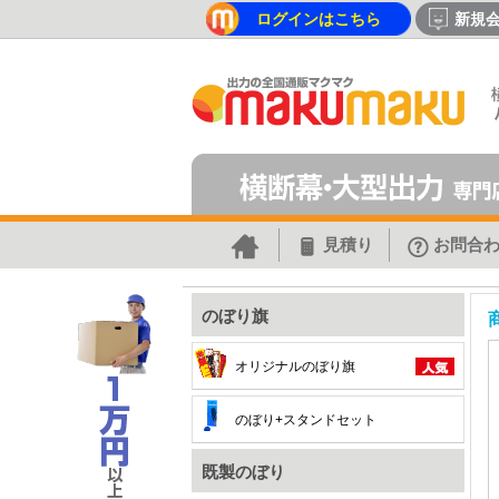
ログインはこちら
新規
見積り
お問合
のぼり旗
オリジナルのぼり旗
のぼり+スタンドセット
既製のぼり