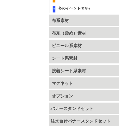
冬のイベント
(327件)
布系素材
布系（染め）素材
ビニール系素材
シート系素材
接着シート系素材
マグネット
オプション
バナースタンドセット
注水台付バナースタンドセット