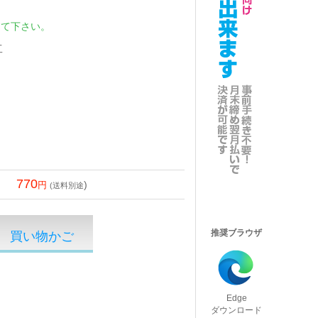
して下さい。
工
770
)
(送料別途
推奨ブラウザ
Edge
ダウンロード