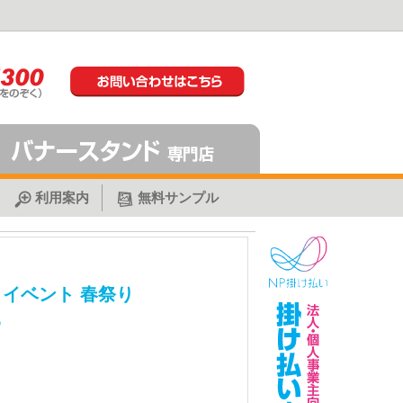
利用案内
無料サンプル
 イベント 春祭り
5