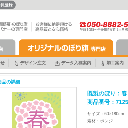
会員登録
わせ
デザイン注文
データ入稿案内
加工案内
商品の詳細
既製のぼり：春
商品番号：712
サイズ：60×180cm
素材：ポンジ