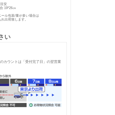
ズ目安
 19*26㎝
ニール包装/量が多い場合は
入れ出荷致します。
さい
のカウントは「受付完了日」の翌営業