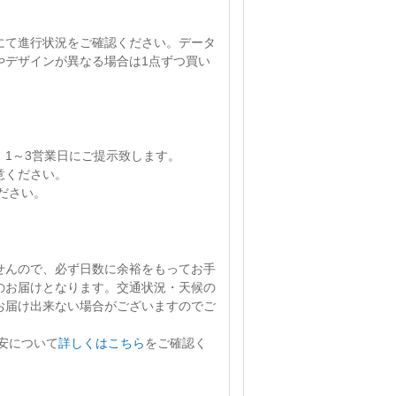
にて進行状況をご確認ください。
データ
やデザインが異なる場合は1点ずつ買い
、
1～3営業日
にご提示致します。
意ください。
ださい。
せん
ので、必ず日数に余裕をもってお手
のお届けとなります。交通状況・天候の
お届け出来ない場合がございますのでご
安について
詳しくはこちら
をご確認く