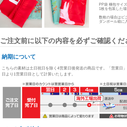
PP袋 梱包サイ
1枚を包装した場合
数枚の場合はビ
ダンボール箱に
ご注文前に以下の内容を必ずご確認くだ
納期について
こちらの素材は
土日祝日を除く4営業日後発送
の商品です。「営業日」
日より1営業日目として計算いたします。