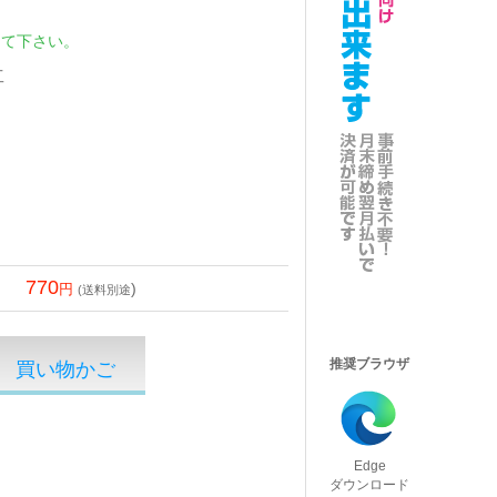
して下さい。
工
770
)
(送料別途
推奨ブラウザ
Edge
ダウンロード