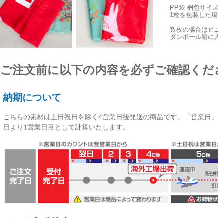
PP袋 梱包サイ
1枚を包装した場合
数枚の場合はビ
ダンボール箱に
ご注文前に以下の内容を必ずご確認くだ
納期について
こちらの素材は
土日祝日を除く4営業日後発送
の商品です。「営業日」
日より1営業日目として計算いたします。