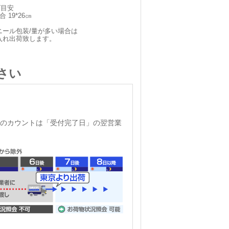
ズ目安
 19*26㎝
ニール包装/量が多い場合は
入れ出荷致します。
さい
のカウントは「受付完了日」の翌営業