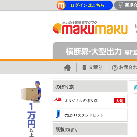
ログインはこちら
新規
見積り
お問合
のぼり旗
オリジナルのぼり旗
のぼり+スタンドセット
既製のぼり