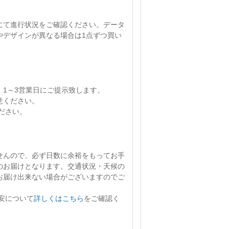
にて進行状況をご確認ください。
データ
やデザインが異なる場合は1点ずつ買い
、
1～3営業日
にご提示致します。
意ください。
ださい。
せん
ので、必ず日数に余裕をもってお手
のお届けとなります。交通状況・天候の
お届け出来ない場合がございますのでご
安について
詳しくはこちら
をご確認く