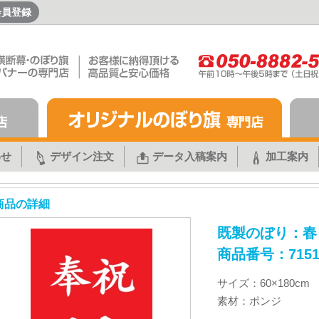
会員登録
わせ
デザイン注文
データ入稿案内
加工案内
商品の詳細
既製のぼり：春 
商品番号：715
サイズ：60×180cm
素材：ポンジ