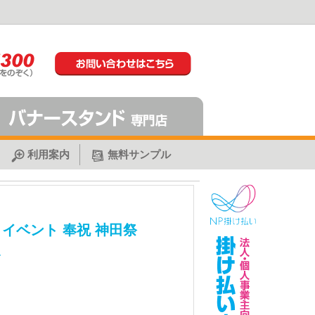
利用案内
無料サンプル
イベント 奉祝 神田祭
1