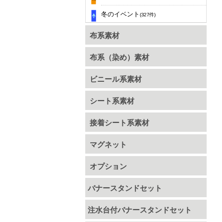
冬のイベント
(327件)
布系素材
布系（染め）素材
ビニール系素材
シート系素材
接着シート系素材
マグネット
オプション
バナースタンドセット
注水台付バナースタンドセット