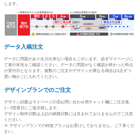
します。
データ入稿注文
データに問題があり出力出来ない場合もございます。必ずマイページに
て進行状況をご確認ください。
データに問題がなく確認が終わった時点
が受付日
となります。複数のご注文やデザインが異なる場合は1点ずつ
買い物かごに入れてください。
デザインプランでのご注文
デザイン試案はマイページの③お問い合わせ用チャット欄にご注文後、
1～3営業日
にご提示致します。
デザイン制作日数は上記の納期日数には含まれておりませんのでご注意
ください。
※ デザインプランでの特急プランはお受けしておりません。ご了承くだ
さい。