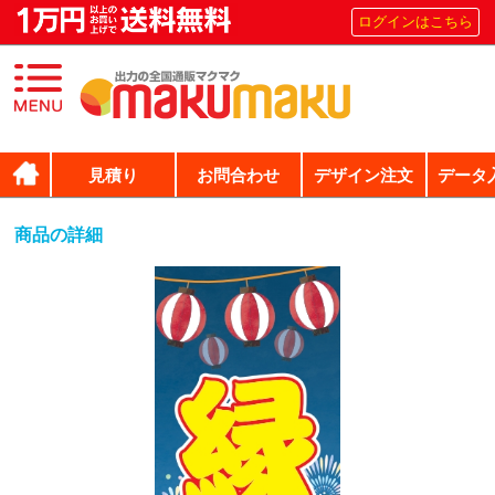
ログインはこちら
見積り
お問合わせ
デザイン注文
データ
商品の詳細