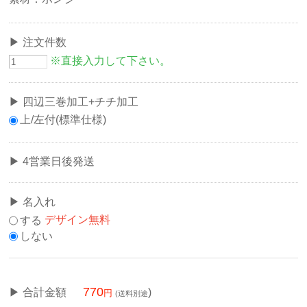
注文件数
※直接入力して下さい。
四辺三巻加工+チチ加工
上/左付(標準仕様)
4営業日後発送
名入れ
する
デザイン無料
しない
770
合計金額
)
(送料別途