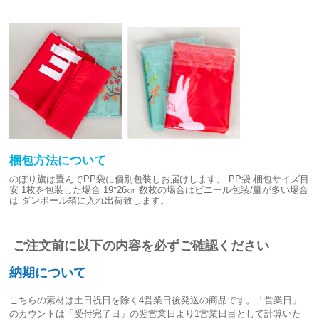
梱包方法について
のぼり旗は畳んでPP袋に個別包装しお届けします。
PP袋 梱包サイズ目
安
1枚を包装した場合 19*26㎝
数枚の場合はビニール包装/量が多い場合
は
ダンボール箱に入れ出荷致します。
ご注文前に以下の内容を必ずご確認ください
納期について
こちらの素材は
土日祝日を除く4営業日後発送
の商品です。「営業日」
のカウントは「受付完了日」の翌営業日より1営業日目として計算いた