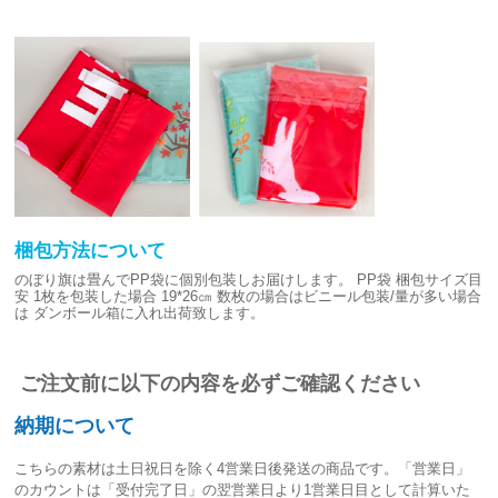
梱包方法について
のぼり旗は畳んでPP袋に個別包装しお届けします。
PP袋 梱包サイズ目
安
1枚を包装した場合 19*26㎝
数枚の場合はビニール包装/量が多い場合
は
ダンボール箱に入れ出荷致します。
ご注文前に以下の内容を必ずご確認ください
納期について
こちらの素材は
土日祝日を除く4営業日後発送
の商品です。「営業日」
のカウントは「受付完了日」の翌営業日より1営業日目として計算いた