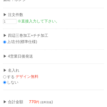
注文件数
※直接入力して下さい。
四辺三巻加工+チチ加工
上/左付(標準仕様)
4営業日後発送
名入れ
する
デザイン無料
しない
770
合計金額
)
(送料別途