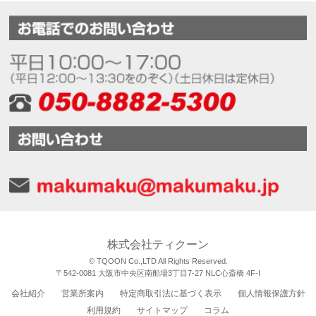
株式会社ティクーン
© TQOON Co.,LTD All Rights Reserved.
〒542-0081 大阪市中央区南船場3丁目7-27 NLC心斎橋 4F-I
会社紹介
営業所案内
特定商取引法に基づく表示
個人情報保護方針
利用規約
サイトマップ
コラム