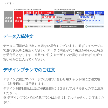
します。
データ入稿注文
データに問題があり出力出来ない場合もございます。必ずマイページに
て進行状況をご確認ください。
データに問題がなく確認が終わった時点
が受付日
となります。複数のご注文やデザインが異なる場合は1点ずつ
買い物かごに入れてください。
デザインプランでのご注文
デザイン試案はマイページの③お問い合わせ用チャット欄にご注文後、
1～3営業日
にご提示致します。
デザイン制作日数は上記の納期日数には含まれておりませんのでご注意
ください。
※ デザインプランでの特急プランはお受けしておりません。ご了承くだ
さい。