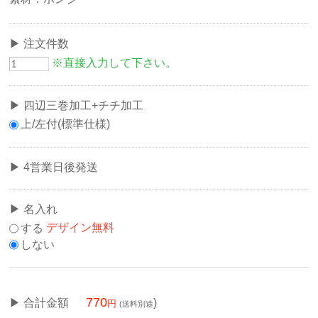
注文件数
※直接入力して下さい。
四辺三巻加工+チチ加工
上/左付(標準仕様)
4営業日後発送
名入れ
する
デザイン無料
しない
770
合計金額
)
(送料別途