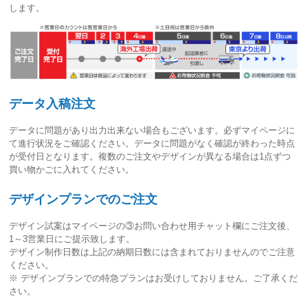
します。
データ入稿注文
データに問題があり出力出来ない場合もございます。必ずマイページに
て進行状況をご確認ください。
データに問題がなく確認が終わった時点
が受付日
となります。複数のご注文やデザインが異なる場合は1点ずつ
買い物かごに入れてください。
デザインプランでのご注文
デザイン試案はマイページの③お問い合わせ用チャット欄にご注文後、
1～3営業日
にご提示致します。
デザイン制作日数は上記の納期日数には含まれておりませんのでご注意
ください。
※ デザインプランでの特急プランはお受けしておりません。ご了承くだ
さい。