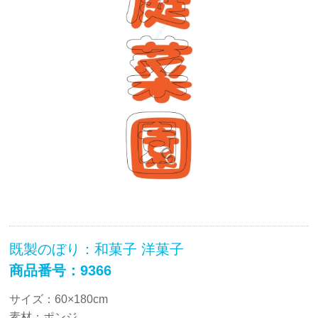
既製のぼり：和菓子 洋菓子
商品番号：9366
サイズ：60×180cm
素材：ポンジ