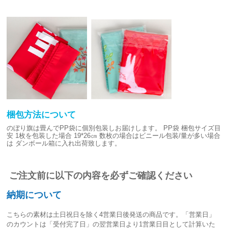
梱包方法について
のぼり旗は畳んでPP袋に個別包装しお届けします。
PP袋 梱包サイズ目
安
1枚を包装した場合 19*26㎝
数枚の場合はビニール包装/量が多い場合
は
ダンボール箱に入れ出荷致します。
ご注文前に以下の内容を必ずご確認ください
納期について
こちらの素材は
土日祝日を除く4営業日後発送
の商品です。「営業日」
のカウントは「受付完了日」の翌営業日より1営業日目として計算いた